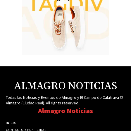
ALMAGRO NOTICIAS
Todas las Noticias y Eventos de Almagro y El Campo de Calatrava ©
Almagro (Ciudad Real). All rights reserved.
Almagro Noticias
INICIO
CONTACTO Y PUBLICIDAD