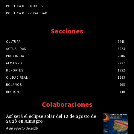
POLÍTICA DE COOKIES
POLÍTICA DE PRIVACIDAD
Secciones
CULTURA
3448
ACTUALIDAD
3273
PROVINCIA
2986
ALMAGRO
2727
DEPORTES
1722
CIUDAD REAL
1333
BOLAÑOS
795
REGION
440
Colaboraciones
Así será el eclipse solar del 12 de agosto de
2026 en Almagro
4 de agosto de 2026