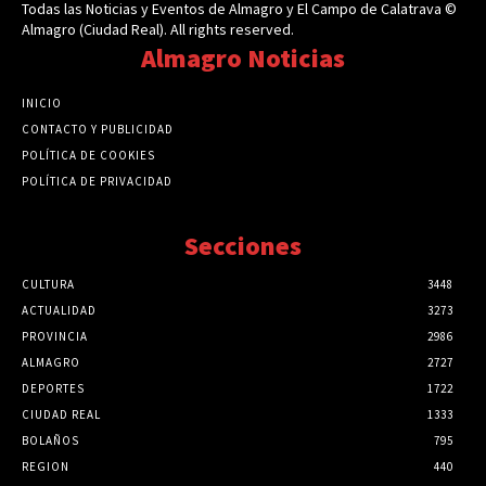
Todas las Noticias y Eventos de Almagro y El Campo de Calatrava ©
Almagro (Ciudad Real). All rights reserved.
Almagro Noticias
INICIO
CONTACTO Y PUBLICIDAD
POLÍTICA DE COOKIES
POLÍTICA DE PRIVACIDAD
Secciones
CULTURA
3448
ACTUALIDAD
3273
PROVINCIA
2986
ALMAGRO
2727
DEPORTES
1722
CIUDAD REAL
1333
BOLAÑOS
795
REGION
440