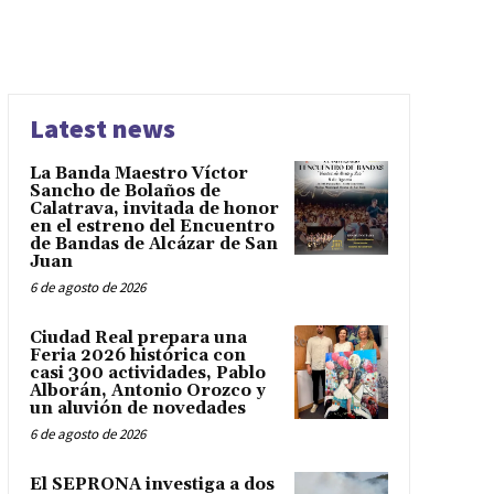
Latest news
La Banda Maestro Víctor
Sancho de Bolaños de
Calatrava, invitada de honor
en el estreno del Encuentro
de Bandas de Alcázar de San
Juan
6 de agosto de 2026
Ciudad Real prepara una
Feria 2026 histórica con
casi 300 actividades, Pablo
Alborán, Antonio Orozco y
un aluvión de novedades
6 de agosto de 2026
El SEPRONA investiga a dos