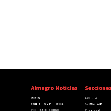
Almagro Noticias
Seccione
CULTURA
INICIO
ACTUALIDAD
CONTACTO Y PUBLICIDAD
PROVINCIA
POLÍTICA DE COOKIES