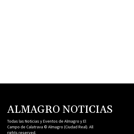
ALMAGRO NOTICIAS
Todas las Noticias y Eventos de Almagro y El
Campo de Calatrava © Almagro (Ciudad Real). All
rights reserved.