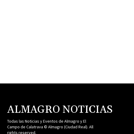
ALMAGRO NOTICIAS
Todas las Noticias y Eventos de Almagro y El
Campo de Calatrava © Almagro (Ciudad Real). All
rights reserved.