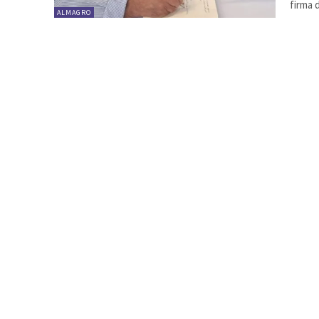
firma d
ALMAGRO