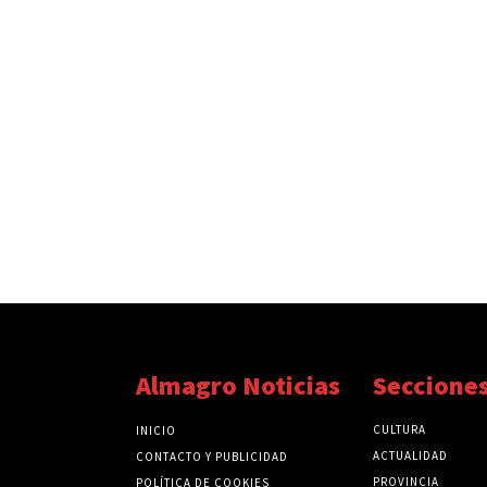
Almagro Noticias
Seccione
CULTURA
INICIO
ACTUALIDAD
CONTACTO Y PUBLICIDAD
PROVINCIA
POLÍTICA DE COOKIES