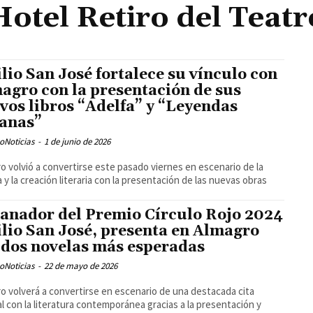
Hotel Retiro del Teatr
lio San José fortalece su vínculo con
agro con la presentación de sus
vos libros “Adelfa” y “Leyendas
anas”
oNoticias
-
1 de junio de 2026
o volvió a convertirse este pasado viernes en escenario de la
a y la creación literaria con la presentación de las nuevas obras
ganador del Premio Círculo Rojo 2024
lio San José, presenta en Almagro
 dos novelas más esperadas
oNoticias
-
22 de mayo de 2026
o volverá a convertirse en escenario de una destacada cita
al con la literatura contemporánea gracias a la presentación y