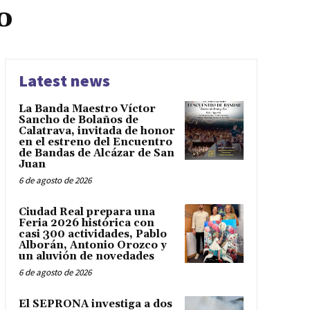
o
Latest news
La Banda Maestro Víctor
Sancho de Bolaños de
Calatrava, invitada de honor
en el estreno del Encuentro
de Bandas de Alcázar de San
Juan
6 de agosto de 2026
Ciudad Real prepara una
Feria 2026 histórica con
casi 300 actividades, Pablo
Alborán, Antonio Orozco y
un aluvión de novedades
6 de agosto de 2026
El SEPRONA investiga a dos