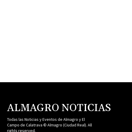
ALMAGRO NOTICIAS
Todas las Noticias y Eventos de Almagro y El
Campo de Calatrava © Almagro (Ciudad Real). All
rights reserved.