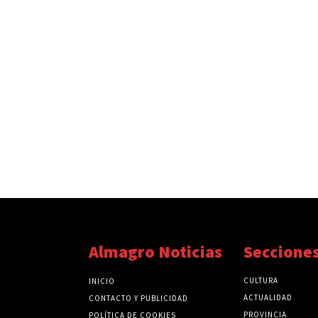
Almagro Noticias
Seccione
CULTURA
INICIO
ACTUALIDAD
CONTACTO Y PUBLICIDAD
PROVINCIA
POLÍTICA DE COOKIES