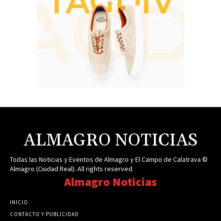
ALMAGRO NOTICIAS
Todas las Noticias y Eventos de Almagro y El Campo de Calatrava ©
Almagro (Ciudad Real). All rights reserved.
Almagro Noticias
INICIO
CONTACTO Y PUBLICIDAD