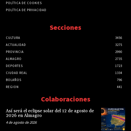
POLÍTICA DE COOKIES
POLÍTICA DE PRIVACIDAD
Secciones
CULTURA
3456
ACTUALIDAD
3275
PROVINCIA
2990
ALMAGRO
2735
DEPORTES
1723
CIUDAD REAL
1334
BOLAÑOS
796
REGION
441
Colaboraciones
Así será el eclipse solar del 12 de agosto de
2026 en Almagro
4 de agosto de 2026