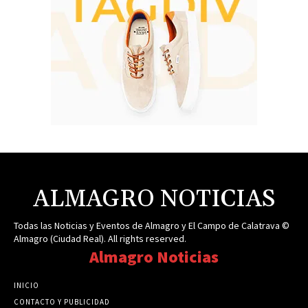
ALMAGRO NOTICIAS
Todas las Noticias y Eventos de Almagro y El Campo de Calatrava ©
Almagro (Ciudad Real). All rights reserved.
Almagro Noticias
INICIO
CONTACTO Y PUBLICIDAD