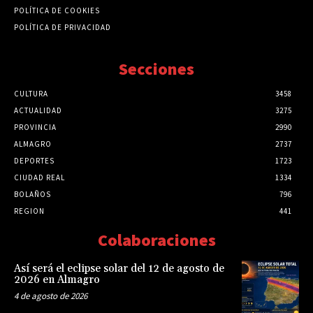
POLÍTICA DE COOKIES
POLÍTICA DE PRIVACIDAD
Secciones
CULTURA
3458
ACTUALIDAD
3275
PROVINCIA
2990
ALMAGRO
2737
DEPORTES
1723
CIUDAD REAL
1334
BOLAÑOS
796
REGION
441
Colaboraciones
Así será el eclipse solar del 12 de agosto de
2026 en Almagro
4 de agosto de 2026