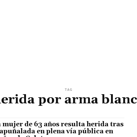
TAG
erida por arma blan
 mujer de 63 años resulta herida tras
 apuñalada en plena vía pública en