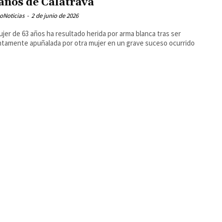
años de Calatrava
oNoticias
-
2 de junio de 2026
jer de 63 años ha resultado herida por arma blanca tras ser
tamente apuñalada por otra mujer en un grave suceso ocurrido