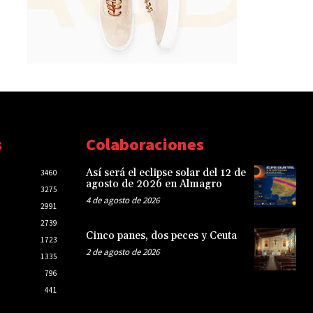
s
Colaboraciones
Así será el eclipse solar del 12 de
3460
agosto de 2026 en Almagro
3275
4 de agosto de 2026
2991
2739
Cinco panes, dos peces y Ceuta
1723
2 de agosto de 2026
1335
796
441