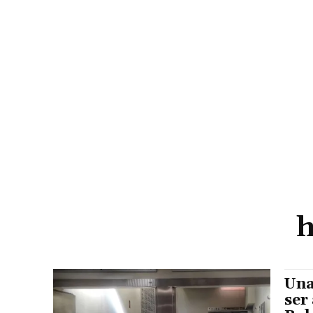
h
Una
ser