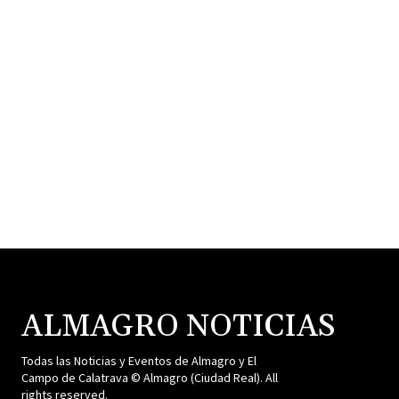
ALMAGRO NOTICIAS
Todas las Noticias y Eventos de Almagro y El
Campo de Calatrava © Almagro (Ciudad Real). All
rights reserved.