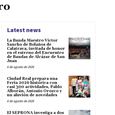
ro
Latest news
La Banda Maestro Víctor
Sancho de Bolaños de
Calatrava, invitada de honor
en el estreno del Encuentro
de Bandas de Alcázar de San
Juan
6 de agosto de 2026
Ciudad Real prepara una
Feria 2026 histórica con
casi 300 actividades, Pablo
Alborán, Antonio Orozco y
un aluvión de novedades
6 de agosto de 2026
El SEPRONA investiga a dos