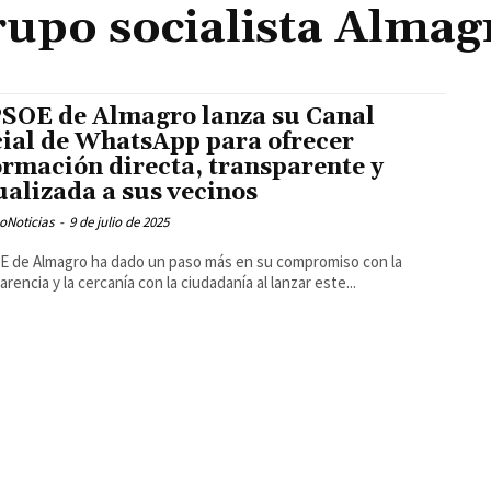
rupo socialista Almag
PSOE de Almagro lanza su Canal
cial de WhatsApp para ofrecer
ormación directa, transparente y
ualizada a sus vecinos
oNoticias
-
9 de julio de 2025
E de Almagro ha dado un paso más en su compromiso con la
arencia y la cercanía con la ciudadanía al lanzar este...