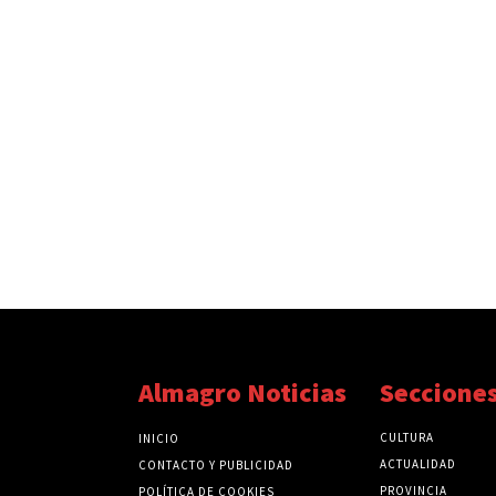
Almagro Noticias
Seccione
CULTURA
INICIO
ACTUALIDAD
CONTACTO Y PUBLICIDAD
PROVINCIA
POLÍTICA DE COOKIES