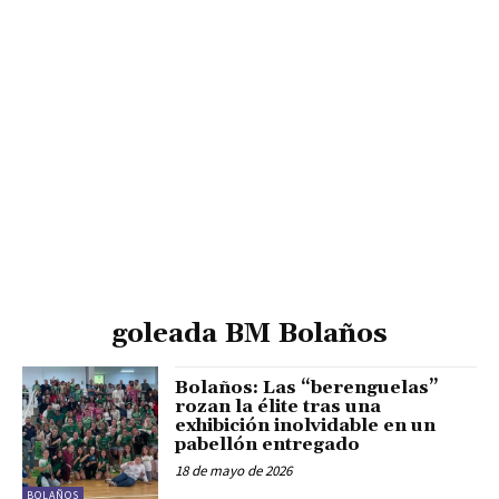
goleada BM Bolaños
Bolaños: Las “berenguelas”
rozan la élite tras una
exhibición inolvidable en un
pabellón entregado
18 de mayo de 2026
BOLAÑOS