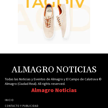
ALMAGRO NOTICIAS
Todas las Noticias y Eventos de Almagro y El Campo de Calatrava ©
Almagro (Ciudad Real). All rights reserved.
Almagro Noticias
INICIO
CONTACTO Y PUBLICIDAD