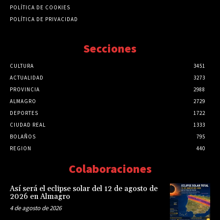
POLÍTICA DE COOKIES
POLÍTICA DE PRIVACIDAD
Secciones
CULTURA
3451
ACTUALIDAD
3273
PROVINCIA
2988
ALMAGRO
2729
DEPORTES
1722
CIUDAD REAL
1333
BOLAÑOS
795
REGION
440
Colaboraciones
Así será el eclipse solar del 12 de agosto de
2026 en Almagro
4 de agosto de 2026