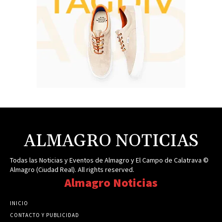
ALMAGRO NOTICIAS
Todas las Noticias y Eventos de Almagro y El Campo de Calatrava ©
Almagro (Ciudad Real). All rights reserved.
Almagro Noticias
INICIO
CONTACTO Y PUBLICIDAD