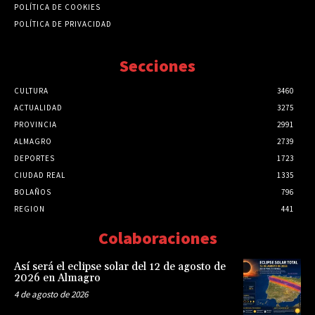
POLÍTICA DE COOKIES
POLÍTICA DE PRIVACIDAD
Secciones
CULTURA
3460
ACTUALIDAD
3275
PROVINCIA
2991
ALMAGRO
2739
DEPORTES
1723
CIUDAD REAL
1335
BOLAÑOS
796
REGION
441
Colaboraciones
Así será el eclipse solar del 12 de agosto de
2026 en Almagro
4 de agosto de 2026