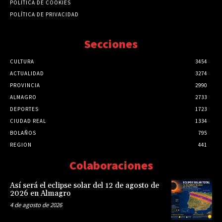
POLÍTICA DE COOKIES
POLÍTICA DE PRIVACIDAD
Secciones
CULTURA
3454
ACTUALIDAD
3274
PROVINCIA
2990
ALMAGRO
2733
DEPORTES
1723
CIUDAD REAL
1334
BOLAÑOS
795
REGION
441
Colaboraciones
Así será el eclipse solar del 12 de agosto de
2026 en Almagro
4 de agosto de 2026