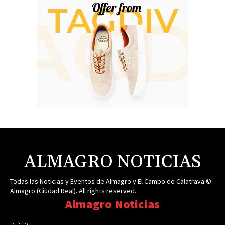
ALMAGRO NOTICIAS
Todas las Noticias y Eventos de Almagro y El Campo de Calatrava ©
Almagro (Ciudad Real). All rights reserved.
Almagro Noticias
INICIO