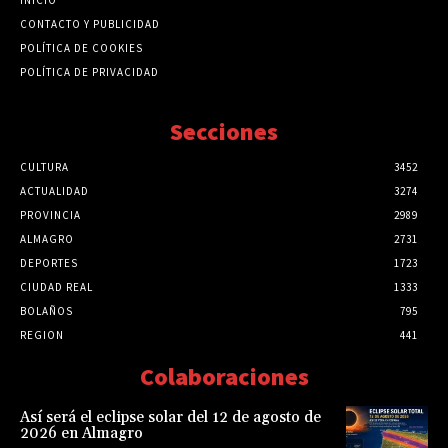
CONTACTO Y PUBLICIDAD
POLÍTICA DE COOKIES
POLÍTICA DE PRIVACIDAD
Secciones
CULTURA
3452
ACTUALIDAD
3274
PROVINCIA
2989
ALMAGRO
2731
DEPORTES
1723
CIUDAD REAL
1333
BOLAÑOS
795
REGION
441
Colaboraciones
Así será el eclipse solar del 12 de agosto de
2026 en Almagro