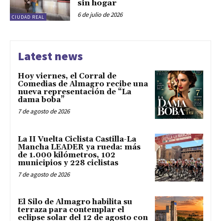
sin hogar
6 de julio de 2026
CIUDAD REAL
Latest news
Hoy viernes, el Corral de
Comedias de Almagro recibe una
nueva representación de “La
dama boba”
7 de agosto de 2026
La II Vuelta Ciclista Castilla-La
Mancha LEADER ya rueda: más
de 1.000 kilómetros, 102
municipios y 228 ciclistas
7 de agosto de 2026
El Silo de Almagro habilita su
terraza para contemplar el
eclipse solar del 12 de agosto con