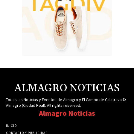
ALMAGRO NOTICIAS
Todas las Noticias y Eventos de Almagro y El Campo de Calatrava ©
Almagro (Ciudad Real). All rights reserved.
Almagro Noticias
INICIO
CONTACTO Y PUBLICIDAD