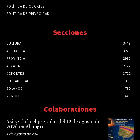
POLÍTICA DE COOKIES
POLÍTICA DE PRIVACIDAD
Secciones
CULTURA
3448
ACTUALIDAD
3273
PROVINCIA
2986
ALMAGRO
2727
DEPORTES
1722
CIUDAD REAL
1333
BOLAÑOS
795
REGION
440
Colaboraciones
Así será el eclipse solar del 12 de agosto de
2026 en Almagro
4 de agosto de 2026