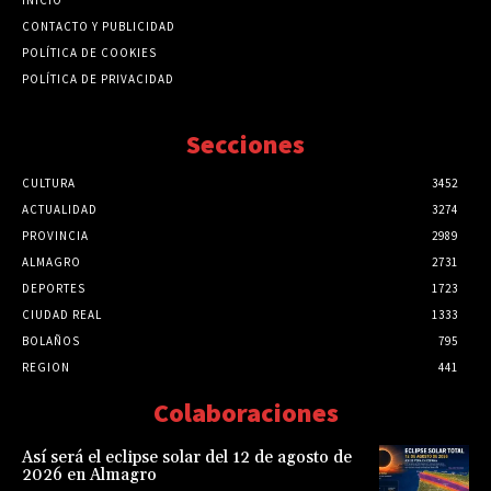
CONTACTO Y PUBLICIDAD
POLÍTICA DE COOKIES
POLÍTICA DE PRIVACIDAD
Secciones
CULTURA
3452
ACTUALIDAD
3274
PROVINCIA
2989
ALMAGRO
2731
DEPORTES
1723
CIUDAD REAL
1333
BOLAÑOS
795
REGION
441
Colaboraciones
Así será el eclipse solar del 12 de agosto de
2026 en Almagro