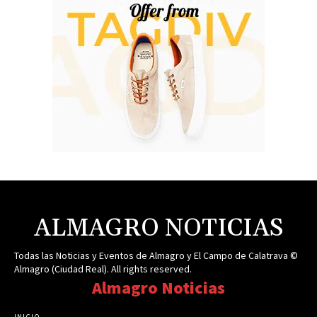
ALMAGRO NOTICIAS
Todas las Noticias y Eventos de Almagro y El Campo de Calatrava ©
Almagro (Ciudad Real). All rights reserved.
Almagro Noticias
INICIO