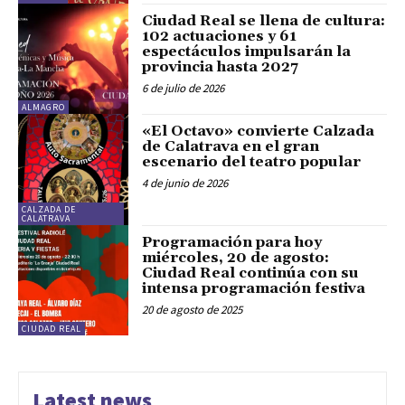
Ciudad Real se llena de cultura:
102 actuaciones y 61
espectáculos impulsarán la
provincia hasta 2027
6 de julio de 2026
ALMAGRO
«El Octavo» convierte Calzada
de Calatrava en el gran
escenario del teatro popular
4 de junio de 2026
CALZADA DE
CALATRAVA
Programación para hoy
miércoles, 20 de agosto:
Ciudad Real continúa con su
intensa programación festiva
20 de agosto de 2025
CIUDAD REAL
Latest news