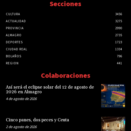
Secciones
CULTURA
3456
ACTUALIDAD
3275
PROVINCIA
2990
ALMAGRO
2735
DEPORTES
1723
CIUDAD REAL
1334
BOLAÑOS
796
REGION
441
Colaboraciones
Así será el eclipse solar del 12 de agosto de
2026 en Almagro
4 de agosto de 2026
Cinco panes, dos peces y Ceuta
2 de agosto de 2026