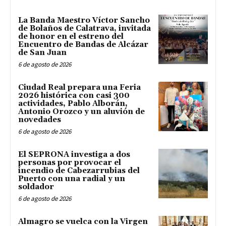
La Banda Maestro Víctor Sancho
de Bolaños de Calatrava, invitada
de honor en el estreno del
Encuentro de Bandas de Alcázar
de San Juan
6 de agosto de 2026
Ciudad Real prepara una Feria
2026 histórica con casi 300
actividades, Pablo Alborán,
Antonio Orozco y un aluvión de
novedades
6 de agosto de 2026
El SEPRONA investiga a dos
personas por provocar el
incendio de Cabezarrubias del
Puerto con una radial y un
soldador
6 de agosto de 2026
Almagro se vuelca con la Virgen