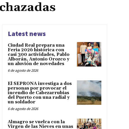
echazadas
Latest news
Ciudad Real prepara una
Feria 2026 histórica con
casi 300 actividades, Pablo
Alborán, Antonio Orozco y
un aluvión de novedades
6 de agosto de 2026
El SEPRONA investiga a dos
personas por provocar el
incendio de Cabezarrubias
del Puerto con una radial y
un soldador
6 de agosto de 2026
Almagro se vuelca con la
Virgen de las Nieves en unas