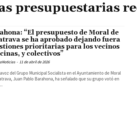
s presupuestarias r
ahona: “El presupuesto de Moral de
atrava se ha aprobado dejando fuera
stiones prioritarias para los vecinos
ecinas, y colectivos”
oNoticias
-
11 de abril de 2026
tavoz del Grupo Municipal Socialista en el Ayuntamiento de Moral
atrava, Juan Pablo Barahona, ha señalado que su grupo votó en
..