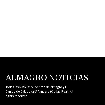
ALMAGRO NOTICIAS
Todas las Noticias y Eventos de Almagro y El
Campo de Calatrava © Almagro (Ciudad Real). All
rights reserved.