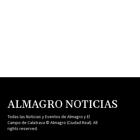
ALMAGRO NOTICIAS
Todas las Noticias y Eventos de Almagro y El
Campo de Calatrava © Almagro (Ciudad Real). All
rights reserved.