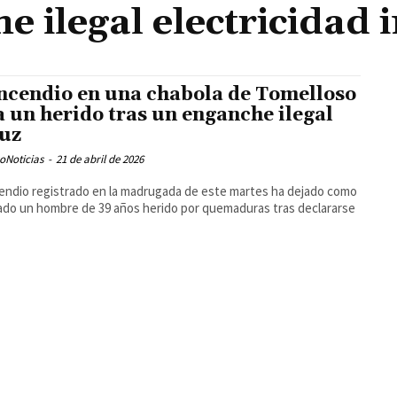
e ilegal electricidad 
incendio en una chabola de Tomelloso
a un herido tras un enganche ilegal
luz
oNoticias
-
21 de abril de 2026
endio registrado en la madrugada de este martes ha dejado como
ado un hombre de 39 años herido por quemaduras tras declararse