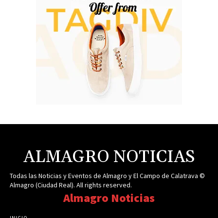
ALMAGRO NOTICIAS
Todas las Noticias y Eventos de Almagro y El Campo de Calatrava ©
Almagro (Ciudad Real). All rights reserved.
Almagro Noticias
INICIO