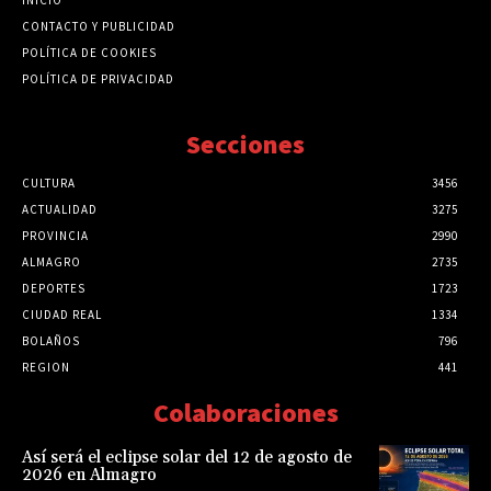
CONTACTO Y PUBLICIDAD
POLÍTICA DE COOKIES
POLÍTICA DE PRIVACIDAD
Secciones
CULTURA
3456
ACTUALIDAD
3275
PROVINCIA
2990
ALMAGRO
2735
DEPORTES
1723
CIUDAD REAL
1334
BOLAÑOS
796
REGION
441
Colaboraciones
Así será el eclipse solar del 12 de agosto de
2026 en Almagro