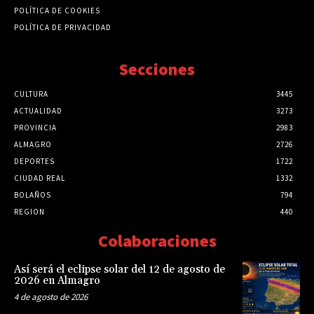
POLÍTICA DE COOKIES
POLÍTICA DE PRIVACIDAD
Secciones
CULTURA
3445
ACTUALIDAD
3273
PROVINCIA
2983
ALMAGRO
2726
DEPORTES
1722
CIUDAD REAL
1332
BOLAÑOS
794
REGION
440
Colaboraciones
Así será el eclipse solar del 12 de agosto de
2026 en Almagro
4 de agosto de 2026