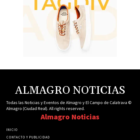
ALMAGRO NOTICIAS
Todas las Noticias y Eventos de Almagro y El Campo de Calatrava ©
Almagro (Ciudad Real). All rights reserved.
Almagro Noticias
INICIO
CONTACTO Y PUBLICIDAD