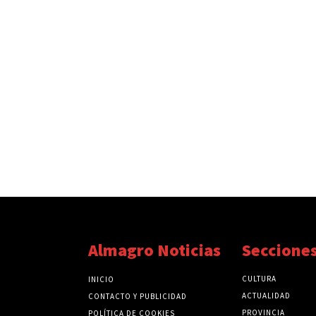
Almagro Noticias
Seccione
CULTURA
INICIO
ACTUALIDAD
CONTACTO Y PUBLICIDAD
PROVINCIA
POLÍTICA DE COOKIES