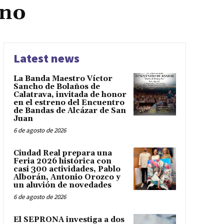
ino
Latest news
La Banda Maestro Víctor
Sancho de Bolaños de
Calatrava, invitada de honor
en el estreno del Encuentro
de Bandas de Alcázar de San
Juan
6 de agosto de 2026
Ciudad Real prepara una
Feria 2026 histórica con
casi 300 actividades, Pablo
Alborán, Antonio Orozco y
un aluvión de novedades
6 de agosto de 2026
El SEPRONA investiga a dos