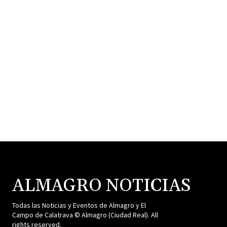
ALMAGRO NOTICIAS
Todas las Noticias y Eventos de Almagro y El
Campo de Calatrava © Almagro (Ciudad Real). All
rights reserved.