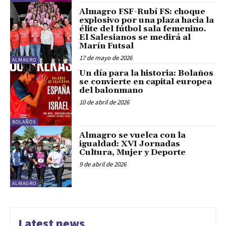
Almagro FSF-Rubí FS: choque
explosivo por una plaza hacia la
élite del fútbol sala femenino.
El Salesianos se medirá al
Marín Futsal
17 de mayo de 2026
ALMAGRO
Un día para la historia: Bolaños
se convierte en capital europea
del balonmano
10 de abril de 2026
BOLAÑOS
Almagro se vuelca con la
igualdad: XVI Jornadas
Cultura, Mujer y Deporte
9 de abril de 2026
ALMAGRO
Latest news