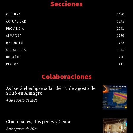
Secciones
CULTURA
3460
ACTUALIDAD
3275
PROVINCIA
2991
ALMAGRO
2739
DEPORTES
1723
CIUDAD REAL
1335
BOLAÑOS
796
REGION
441
Colaboraciones
Así será el eclipse solar del 12 de agosto de
2026 en Almagro
4 de agosto de 2026
Cinco panes, dos peces y Ceuta
2 de agosto de 2026