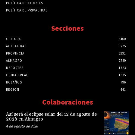
POLÍTICA DE COOKIES
POLÍTICA DE PRIVACIDAD
Secciones
CULTURA
3460
ACTUALIDAD
3275
PROVINCIA
2991
ALMAGRO
2739
DEPORTES
1723
CIUDAD REAL
1335
BOLAÑOS
796
REGION
441
Colaboraciones
Así será el eclipse solar del 12 de agosto de
2026 en Almagro
4 de agosto de 2026