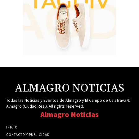
ALMAGRO NOTICIAS
Todas las Noticias y Eventos de Almagro y El Campo de Calatrava ©
Almagro (Ciudad Real). All rights reserved.
Almagro Noticias
INICIO
CONTACTO Y PUBLICIDAD