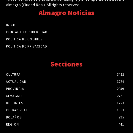
Almagro (Ciudad Real). All rights reserved.
Almagro Noticias
INICIO
CONTACTO Y PUBLICIDAD
POLÍTICA DE COOKIES
POLÍTICA DE PRIVACIDAD
Secciones
CULTURA
3452
ACTUALIDAD
3274
PROVINCIA
2989
ALMAGRO
2731
DEPORTES
1723
CIUDAD REAL
1333
BOLAÑOS
795
REGION
441