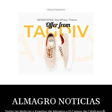
- Advertisement -
ALMAGRO NOTICIAS
Todas las Noticias y Eventos de Almagro y El Campo de Calatrava ©