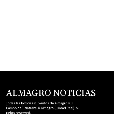
ALMAGRO NOTICIAS
Todas las Noticias y Eventos de Almagro y El
Campo de Calatrava © Almagro (Ciudad Real). All
rights reserved.