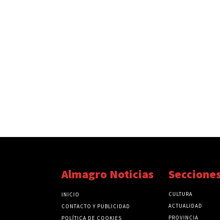
Almagro Noticias
Seccione
CULTURA
INICIO
ACTUALIDAD
CONTACTO Y PUBLICIDAD
PROVINCIA
POLÍTICA DE COOKIES