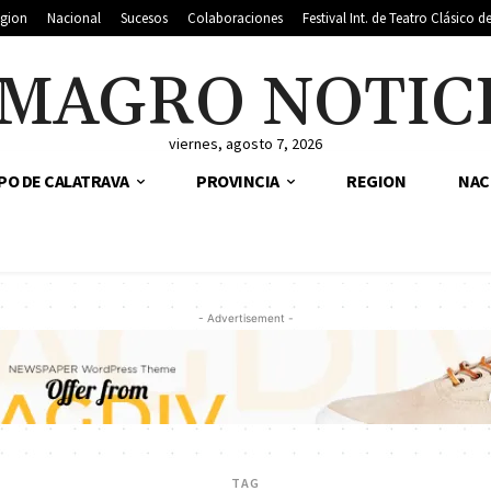
gion
Nacional
Sucesos
Colaboraciones
Festival Int. de Teatro Clásico 
MAGRO NOTIC
viernes, agosto 7, 2026
PO DE CALATRAVA
PROVINCIA
REGION
NAC
- Advertisement -
TAG