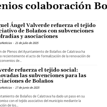
nios colaboración B
uel Ángel Valverde refuerza el tejido
ciativo de Bolaños con subvenciones
ofradías y asociaciones
oNoticias
-
21 de julio de 2025
ón de Plenos del Ayuntamiento de Bolaños de Calatrava ha
o recientemente el acto de formalización de la renovación de
 convenios de...
verde refuerza el tejido social:
ovadas las subvenciones para las
ciaciones de Bolaños
oNoticias
-
17 de junio de 2025
ntamiento de Bolaños de Calatrava ha dado un paso en su
miso con el tejido asociativo del municipio mediante la
ción de los...