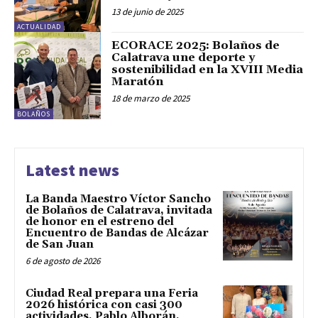
13 de junio de 2025
ACTUALIDAD
ECORACE 2025: Bolaños de
Calatrava une deporte y
sostenibilidad en la XVIII Media
Maratón
18 de marzo de 2025
BOLAÑOS
Latest news
La Banda Maestro Víctor Sancho
de Bolaños de Calatrava, invitada
de honor en el estreno del
Encuentro de Bandas de Alcázar
de San Juan
6 de agosto de 2026
Ciudad Real prepara una Feria
2026 histórica con casi 300
actividades, Pablo Alborán,