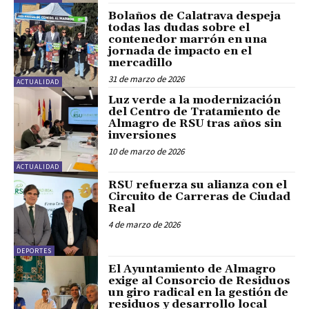
Bolaños de Calatrava despeja
todas las dudas sobre el
contenedor marrón en una
jornada de impacto en el
mercadillo
31 de marzo de 2026
ACTUALIDAD
Luz verde a la modernización
del Centro de Tratamiento de
Almagro de RSU tras años sin
inversiones
10 de marzo de 2026
ACTUALIDAD
RSU refuerza su alianza con el
Circuito de Carreras de Ciudad
Real
4 de marzo de 2026
DEPORTES
El Ayuntamiento de Almagro
exige al Consorcio de Residuos
un giro radical en la gestión de
residuos y desarrollo local