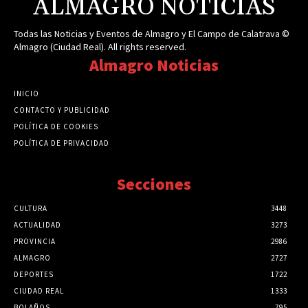
ALMAGRO NOTICIAS
Todas las Noticias y Eventos de Almagro y El Campo de Calatrava ©
Almagro (Ciudad Real). All rights reserved.
Almagro Noticias
INICIO
CONTACTO Y PUBLICIDAD
POLÍTICA DE COOKIES
POLÍTICA DE PRIVACIDAD
Secciones
CULTURA
3448
ACTUALIDAD
3273
PROVINCIA
2986
ALMAGRO
2727
DEPORTES
1722
CIUDAD REAL
1333
BOLAÑOS
795