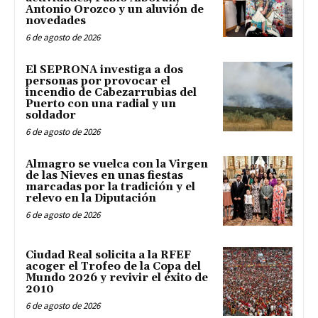
Antonio Orozco y un aluvión de
novedades
6 de agosto de 2026
El SEPRONA investiga a dos
personas por provocar el
incendio de Cabezarrubias del
Puerto con una radial y un
soldador
6 de agosto de 2026
Almagro se vuelca con la Virgen
de las Nieves en unas fiestas
marcadas por la tradición y el
relevo en la Diputación
6 de agosto de 2026
Ciudad Real solicita a la RFEF
acoger el Trofeo de la Copa del
Mundo 2026 y revivir el éxito de
2010
6 de agosto de 2026