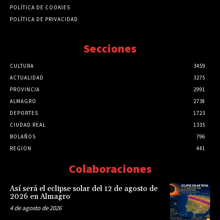
POLÍTICA DE COOKIES
POLÍTICA DE PRIVACIDAD
Secciones
CULTURA
3459
ACTUALIDAD
3275
PROVINCIA
2991
ALMAGRO
2738
DEPORTES
1723
CIUDAD REAL
1335
BOLAÑOS
796
REGION
441
Colaboraciones
Así será el eclipse solar del 12 de agosto de
2026 en Almagro
4 de agosto de 2026