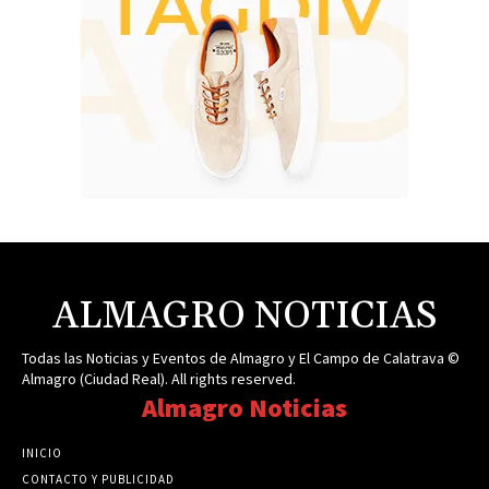
ALMAGRO NOTICIAS
Todas las Noticias y Eventos de Almagro y El Campo de Calatrava ©
Almagro (Ciudad Real). All rights reserved.
Almagro Noticias
INICIO
CONTACTO Y PUBLICIDAD