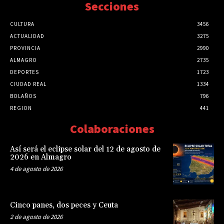
Secciones
CULTURA
3456
ACTUALIDAD
3275
PROVINCIA
2990
ALMAGRO
2735
DEPORTES
1723
CIUDAD REAL
1334
BOLAÑOS
796
REGION
441
Colaboraciones
Así será el eclipse solar del 12 de agosto de
2026 en Almagro
4 de agosto de 2026
Cinco panes, dos peces y Ceuta
2 de agosto de 2026