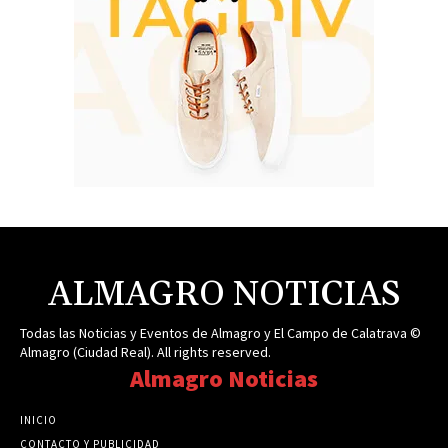
ALMAGRO NOTICIAS
Todas las Noticias y Eventos de Almagro y El Campo de Calatrava ©
Almagro (Ciudad Real). All rights reserved.
Almagro Noticias
INICIO
CONTACTO Y PUBLICIDAD