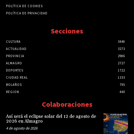
POLÍTICA DE COOKIES
POLÍTICA DE PRIVACIDAD
Secciones
CULTURA
3448
ACTUALIDAD
3273
PROVINCIA
2986
ALMAGRO
2727
DEPORTES
1722
CIUDAD REAL
1333
BOLAÑOS
795
REGION
440
Colaboraciones
Así será el eclipse solar del 12 de agosto de
2026 en Almagro
4 de agosto de 2026