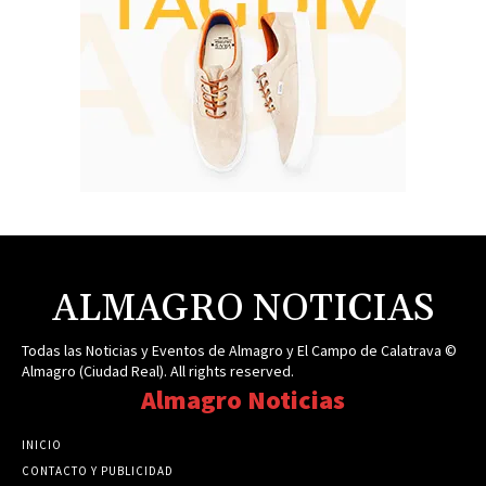
ALMAGRO NOTICIAS
Todas las Noticias y Eventos de Almagro y El Campo de Calatrava ©
Almagro (Ciudad Real). All rights reserved.
Almagro Noticias
INICIO
CONTACTO Y PUBLICIDAD