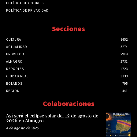
POLÍTICA DE COOKIES
POLÍTICA DE PRIVACIDAD
Secciones
CULTURA
3452
ACTUALIDAD
3274
PROVINCIA
2989
ALMAGRO
2731
DEPORTES
1723
CIUDAD REAL
1333
BOLAÑOS
795
REGION
441
Colaboraciones
Así será el eclipse solar del 12 de agosto de
2026 en Almagro
4 de agosto de 2026