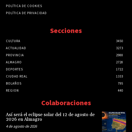
POLÍTICA DE COOKIES
POLÍTICA DE PRIVACIDAD
Secciones
CULTURA
3450
ACTUALIDAD
3273
PROVINCIA
2988
ALMAGRO
2728
DEPORTES
1722
CIUDAD REAL
1333
BOLAÑOS
795
REGION
440
Colaboraciones
Así será el eclipse solar del 12 de agosto de
2026 en Almagro
4 de agosto de 2026