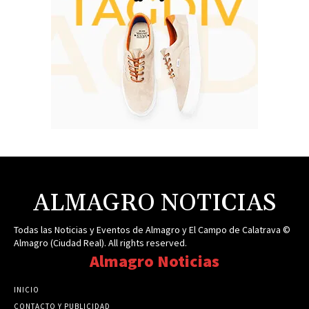
ALMAGRO NOTICIAS
Todas las Noticias y Eventos de Almagro y El Campo de Calatrava ©
Almagro (Ciudad Real). All rights reserved.
Almagro Noticias
INICIO
CONTACTO Y PUBLICIDAD