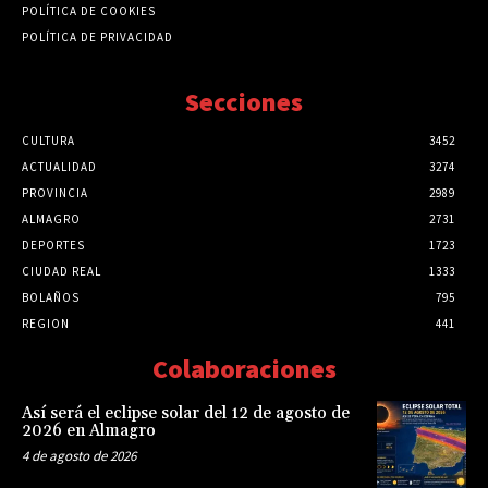
POLÍTICA DE COOKIES
POLÍTICA DE PRIVACIDAD
Secciones
CULTURA
3452
ACTUALIDAD
3274
PROVINCIA
2989
ALMAGRO
2731
DEPORTES
1723
CIUDAD REAL
1333
BOLAÑOS
795
REGION
441
Colaboraciones
Así será el eclipse solar del 12 de agosto de
2026 en Almagro
4 de agosto de 2026