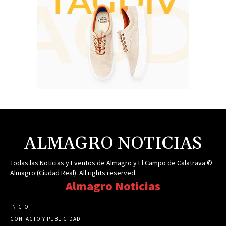
ALMAGRO NOTICIAS
Todas las Noticias y Eventos de Almagro y El Campo de Calatrava ©
Almagro (Ciudad Real). All rights reserved.
Almagro Noticias
INICIO
CONTACTO Y PUBLICIDAD