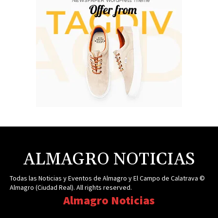
ALMAGRO NOTICIAS
Todas las Noticias y Eventos de Almagro y El Campo de Calatrava ©
Almagro (Ciudad Real). All rights reserved.
Almagro Noticias