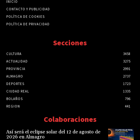
INICIO
CONTACTO Y PUBLICIDAD
POLÍTICA DE COOKIES
POLÍTICA DE PRIVACIDAD
Secciones
CULTURA
3458
ACTUALIDAD
3275
PROVINCIA
2991
ALMAGRO
2737
DEPORTES
1723
CIUDAD REAL
1335
BOLAÑOS
796
REGION
441
Colaboraciones
Así será el eclipse solar del 12 de agosto de
2026 en Almagro