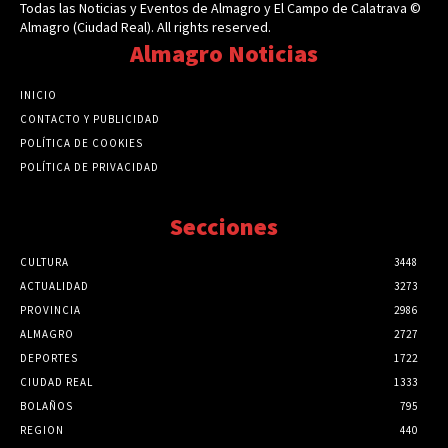
Todas las Noticias y Eventos de Almagro y El Campo de Calatrava ©
Almagro (Ciudad Real). All rights reserved.
Almagro Noticias
INICIO
CONTACTO Y PUBLICIDAD
POLÍTICA DE COOKIES
POLÍTICA DE PRIVACIDAD
Secciones
CULTURA
3448
ACTUALIDAD
3273
PROVINCIA
2986
ALMAGRO
2727
DEPORTES
1722
CIUDAD REAL
1333
BOLAÑOS
795
REGION
440