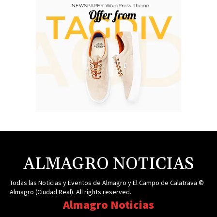
ALMAGRO NOTICIAS
Todas las Noticias y Eventos de Almagro y El Campo de Calatrava ©
Almagro (Ciudad Real). All rights reserved.
Almagro Noticias