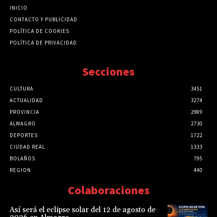
INICIO
CONTACTO Y PUBLICIDAD
POLÍTICA DE COOKIES
POLÍTICA DE PRIVACIDAD
Secciones
CULTURA
3451
ACTUALIDAD
3274
PROVINCIA
2989
ALMAGRO
2730
DEPORTES
1722
CIUDAD REAL
1333
BOLAÑOS
795
REGION
440
Colaboraciones
Así será el eclipse solar del 12 de agosto de