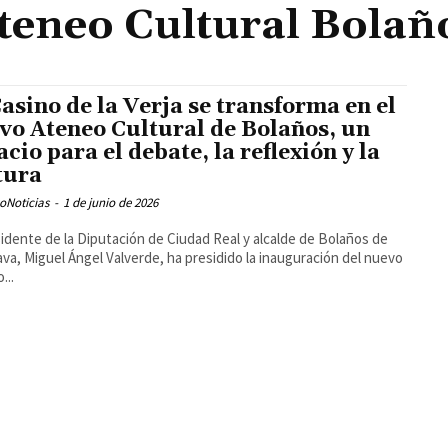
teneo Cultural Bolañ
Casino de la Verja se transforma en el
vo Ateneo Cultural de Bolaños, un
acio para el debate, la reflexión y la
tura
oNoticias
-
1 de junio de 2026
sidente de la Diputación de Ciudad Real y alcalde de Bolaños de
ava, Miguel Ángel Valverde, ha presidido la inauguración del nuevo
...