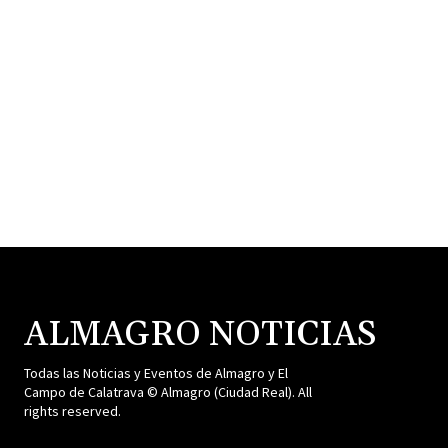
ALMAGRO NOTICIAS
Todas las Noticias y Eventos de Almagro y El
Campo de Calatrava © Almagro (Ciudad Real). All
rights reserved.