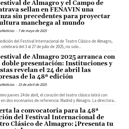
Festival de Almagro y el Campo de
atrava sellan en FENAVIN una
anza sin precedentes para proyectar
cultura manchega al mundo
oNoticias
-
7 de mayo de 2025
 edición del Festival Internacional de Teatro Clásico de Almagro,
celebrará del 3 al 27 de julio de 2025, no solo...
Festival de Almagro 2025 arranca con
 doble presentación: Instituciones y
istas revelan el 24 de abril las
presas de la 48ª edición
oNoticias
-
15 de abril de 2025
ximo jueves 24 de abril, el corazón del teatro clásico latirá con
 en dos escenarios de referencia: Madrid y Almagro. La directora...
erta la convocatoria para la 48ª
ción del Festival Internacional de
tro Clásico de Almagro: ¡Presenta tu