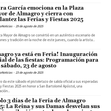
ra García emociona en la Plaza
or de Almagro y cierra con
llantez las Ferias y Fiestas 2025
oNoticias
-
29 de agosto de 2025
za Mayor de Almagro se convirtió en un auténtico escenario de
nes y tradición en la noche de este jueves, cuando la artista...
agro ya está en Feria! Inauguración
cial de las fiestas: Programación para
 sábado, 23 de agosto
oNoticias
-
23 de agosto de 2025
o da este sábado el pistoletazo de salida oficial a sus esperadas
 y Fiestas 2025 en honor a San Bartolomé Apóstol, una
ción...
olo 3 días de la Feria de Almagro
5: La Reina y sus Damas desvelan sus