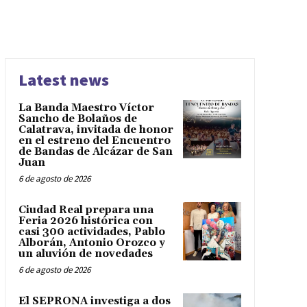
Latest news
La Banda Maestro Víctor
Sancho de Bolaños de
Calatrava, invitada de honor
en el estreno del Encuentro
de Bandas de Alcázar de San
Juan
6 de agosto de 2026
Ciudad Real prepara una
Feria 2026 histórica con
casi 300 actividades, Pablo
Alborán, Antonio Orozco y
un aluvión de novedades
6 de agosto de 2026
El SEPRONA investiga a dos