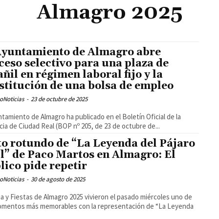
Almagro 2025
Ayuntamiento de Almagro abre
ceso selectivo para una plaza de
añil en régimen laboral fijo y la
stitución de una bolsa de empleo
oNoticias
-
23 de octubre de 2025
ntamiento de Almagro ha publicado en el Boletín Oficial de la
cia de Ciudad Real (BOP nº 205, de 23 de octubre de...
to rotundo de “La Leyenda del Pájaro
l” de Paco Martos en Almagro: El
lico pide repetir
oNoticias
-
30 de agosto de 2025
ia y Fiestas de Almagro 2025 vivieron el pasado miércoles uno de
omentos más memorables con la representación de “La Leyenda