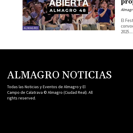
pro
Almagr
El Fes
convoc
ALMAGRO
2025....
ALMAGRO NOTICIAS
Todas las Noticias y Eventos de Almagro y El
Campo de Calatrava © Almagro (Ciudad Real). All
rights reserved.