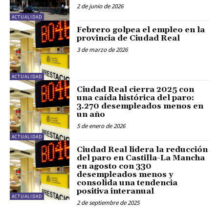
2 de junio de 2026
ACTUALIDAD
Febrero golpea el empleo en la
provincia de Ciudad Real
3 de marzo de 2026
ACTUALIDAD
Ciudad Real cierra 2025 con
una caída histórica del paro:
3.270 desempleados menos en
un año
5 de enero de 2026
ACTUALIDAD
Ciudad Real lidera la reducción
del paro en Castilla-La Mancha
en agosto con 330
desempleados menos y
consolida una tendencia
positiva interanual
ACTUALIDAD
2 de septiembre de 2025