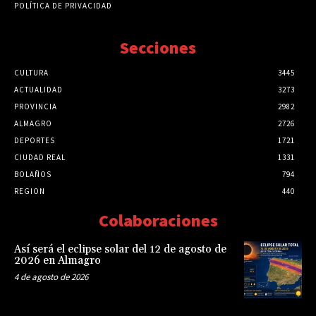
POLÍTICA DE PRIVACIDAD
Secciones
CULTURA
3445
ACTUALIDAD
3273
PROVINCIA
2982
ALMAGRO
2726
DEPORTES
1721
CIUDAD REAL
1331
BOLAÑOS
794
REGION
440
Colaboraciones
Así será el eclipse solar del 12 de agosto de
2026 en Almagro
4 de agosto de 2026