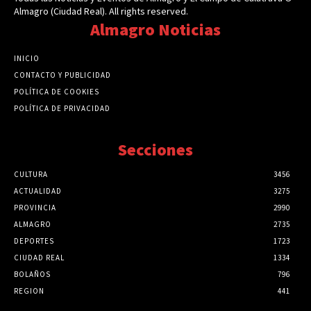
Almagro (Ciudad Real). All rights reserved.
Almagro Noticias
INICIO
CONTACTO Y PUBLICIDAD
POLÍTICA DE COOKIES
POLÍTICA DE PRIVACIDAD
Secciones
CULTURA
3456
ACTUALIDAD
3275
PROVINCIA
2990
ALMAGRO
2735
DEPORTES
1723
CIUDAD REAL
1334
BOLAÑOS
796
REGION
441