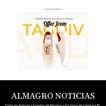
- Advertisement -
ALMAGRO NOTICIAS
Todas las Noticias y Eventos de Almagro y El Campo de Calatrava ©