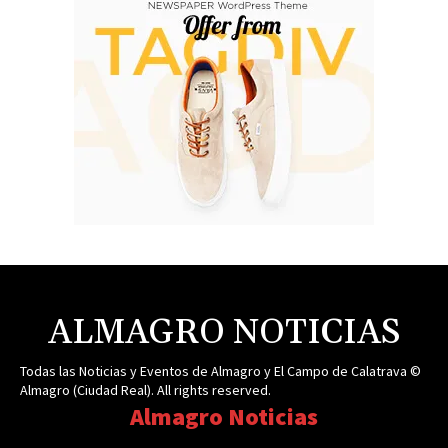
ALMAGRO NOTICIAS
Todas las Noticias y Eventos de Almagro y El Campo de Calatrava ©
Almagro (Ciudad Real). All rights reserved.
Almagro Noticias