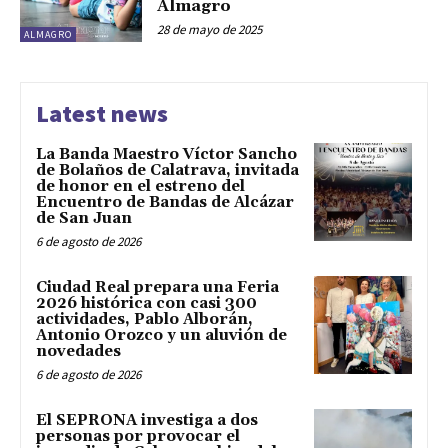
Almagro
28 de mayo de 2025
ALMAGRO
Latest news
La Banda Maestro Víctor Sancho
de Bolaños de Calatrava, invitada
de honor en el estreno del
Encuentro de Bandas de Alcázar
de San Juan
6 de agosto de 2026
Ciudad Real prepara una Feria
2026 histórica con casi 300
actividades, Pablo Alborán,
Antonio Orozco y un aluvión de
novedades
6 de agosto de 2026
El SEPRONA investiga a dos
personas por provocar el