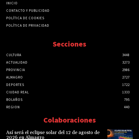
INICIO
CONTACTO Y PUBLICIDAD
POLÍTICA DE COOKIES
POLÍTICA DE PRIVACIDAD
Secciones
CULTURA
3448
ACTUALIDAD
3273
PROVINCIA
2986
ALMAGRO
2727
DEPORTES
1722
CIUDAD REAL
1333
BOLAÑOS
795
REGION
440
Colaboraciones
Así será el eclipse solar del 12 de agosto de
2026 en Almagro