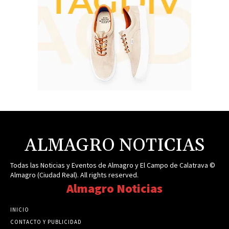
ALMAGRO NOTICIAS
Todas las Noticias y Eventos de Almagro y El Campo de Calatrava ©
Almagro (Ciudad Real). All rights reserved.
Almagro Noticias
INICIO
CONTACTO Y PUBLICIDAD