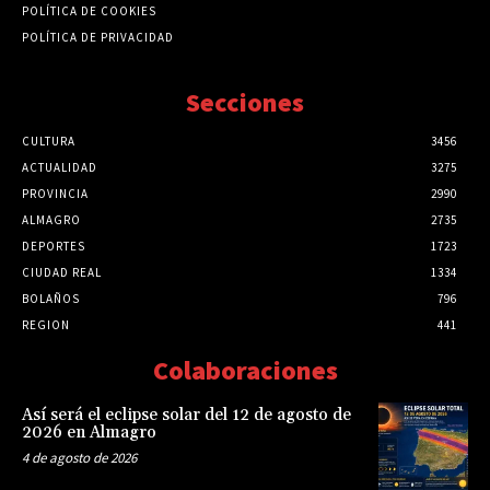
POLÍTICA DE COOKIES
POLÍTICA DE PRIVACIDAD
Secciones
CULTURA
3456
ACTUALIDAD
3275
PROVINCIA
2990
ALMAGRO
2735
DEPORTES
1723
CIUDAD REAL
1334
BOLAÑOS
796
REGION
441
Colaboraciones
Así será el eclipse solar del 12 de agosto de
2026 en Almagro
4 de agosto de 2026