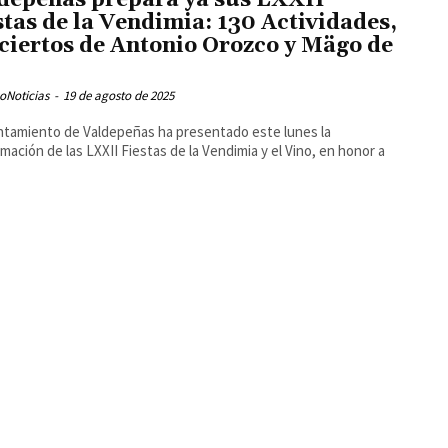
depeñas prepara ya sus LXXII
stas de la Vendimia: 130 Actividades,
ciertos de Antonio Orozco y Mägo de
oNoticias
-
19 de agosto de 2025
ntamiento de Valdepeñas ha presentado este lunes la
mación de las LXXII Fiestas de la Vendimia y el Vino, en honor a