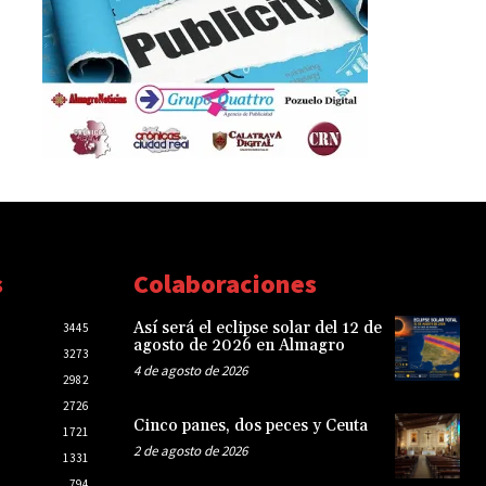
s
Colaboraciones
Así será el eclipse solar del 12 de
3445
agosto de 2026 en Almagro
3273
4 de agosto de 2026
2982
2726
Cinco panes, dos peces y Ceuta
1721
2 de agosto de 2026
1331
794