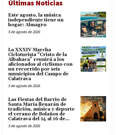
Últimas Noticias
Este agosto, la música
independiente tiene un
hogar: Almagro
5 de agosto de 2026
La XXXIV Marcha
Cicloturista “Cristo de la
Albahaca” reunirá a los
aficionados al ciclismo con
un recorrido por seis
municipios del Campo de
Calatrava
5 de agosto de 2026
Las Fiestas del Barrio de
Santa María llenarán de
tradición, música y deporte
el verano de Bolaños de
Calatrava del 14 al 16 de...
5 de agosto de 2026